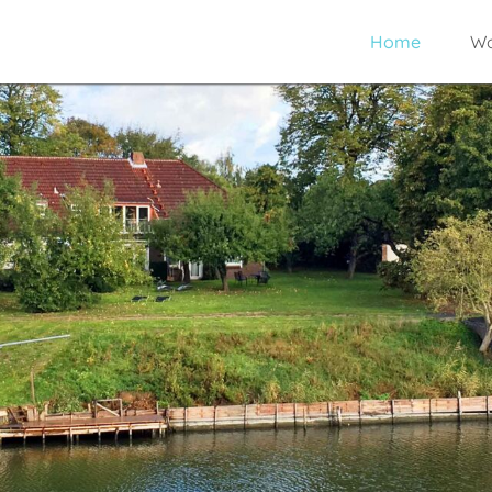
Navigation
Home
Wo
überspringen