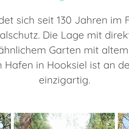
et sich seit 130 Jahren im 
alschutz. Die Lage mit dir
ähnlichem Garten mit alt
en Hafen in Hooksiel ist an 
einzigartig.