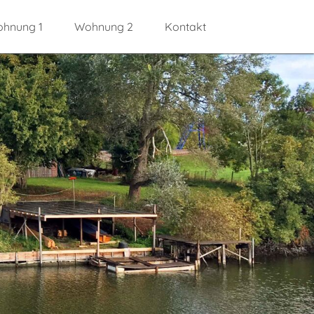
hnung 1
Wohnung 2
Kontakt