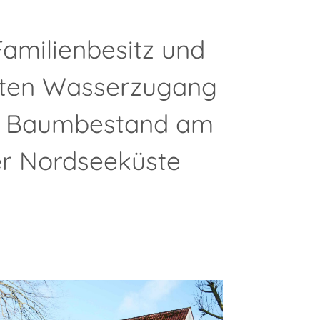
Familienbesitz und
ekten Wasserzugang
em Baumbestand am
der Nordseeküste