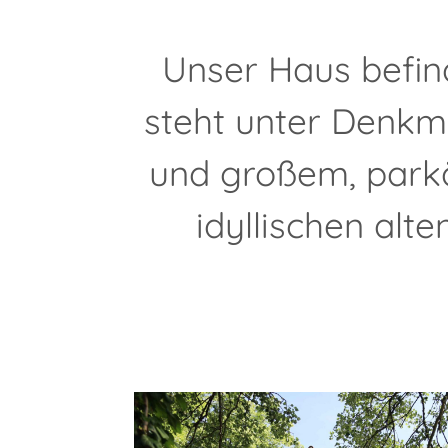
Unser Haus befind
steht unter Denkm
und großem, park
idyllischen alt